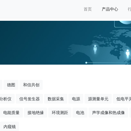
首页
产品中心
德图
和信共创
分析仪
信号发生器
数据采集
电源
源测量单元
低电平
电能质量
接地绝缘
环境测距
电池
声学成像和热成像
内窥镜