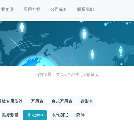
行业资讯
应用方案
公司简介
联系我们
当前位置：
首页
>
产品中心
>
福禄克
灵敏专用仪器
万用表
台式万用表
钳形表
温度测量
激光对中
电气测试
附件