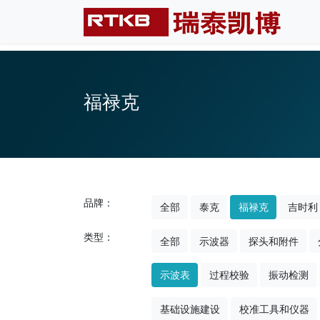
福禄克
品牌：
全部
泰克
福禄克
吉时利
类型：
全部
示波器
探头和附件
示波表
过程校验
振动检测
基础设施建设
校准工具和仪器