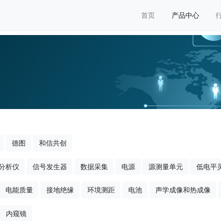
首页
产品中心
德图
和信共创
分析仪
信号发生器
数据采集
电源
源测量单元
低电平
电能质量
接地绝缘
环境测距
电池
声学成像和热成像
内窥镜