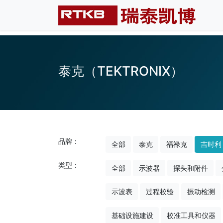
泰克（TEKTRONIX）
品牌：
全部
泰克
福禄克
吉时利
类型：
全部
示波器
探头和附件
示波表
过程校验
振动检测
基础设施建设
校准工具和仪器