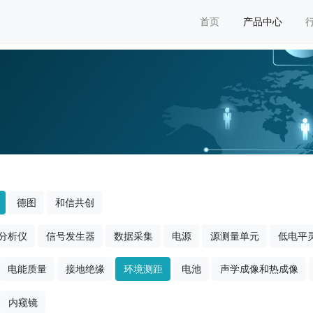
首页
产品中心
德图
和信共创
分析仪
信号发生器
数据采集
电源
源测量单元
低电平
电能质量
接地绝缘
环境测距
电池
声学成像和热成像
内窥镜