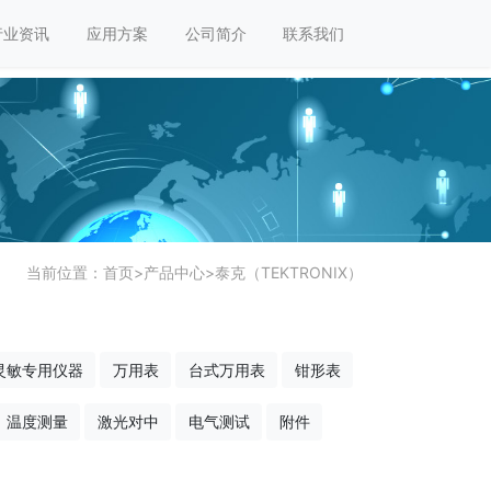
行业资讯
应用方案
公司简介
联系我们
当前位置：
首页
>
产品中心
>
泰克（TEKTRONIX）
灵敏专用仪器
万用表
台式万用表
钳形表
温度测量
激光对中
电气测试
附件