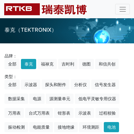
泰克（TEKTRONIX）
品牌：
全部
泰克
福禄克
吉时利
德图
和信共创
类型：
全部
示波器
探头和附件
分析仪
信号发生器
数据采集
电源
源测量单元
低电平灵敏专用仪器
万用表
台式万用表
钳形表
示波表
过程校验
振动检测
电能质量
接地绝缘
环境测距
电池