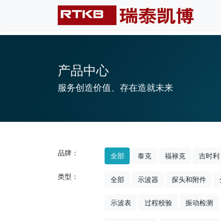
产品中心
服务创造价值、存在造就未来
品牌：
全部
泰克
福禄克
吉时利
类型：
全部
示波器
探头和附件
示波表
过程校验
振动检测