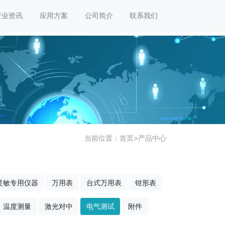
行业资讯
应用方案
公司简介
联系我们
当前位置：
首页
>
产品中心
灵敏专用仪器
万用表
台式万用表
钳形表
温度测量
激光对中
电气测试
附件