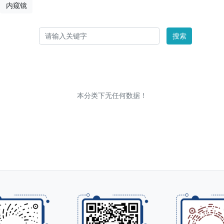
内窥镜
搜索
本分类下无任何数据！