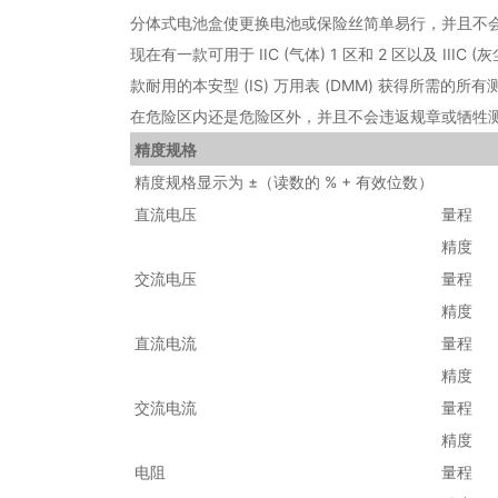
分体式电池盒使更换电池或保险丝简单易行，并且不
现在有一款可用于 IIC (气体) 1 区和 2 区以及 
款耐用的本安型 (IS) 万用表 (DMM) 获得所需的所
在危险区内还是危险区外，并且不会违返规章或牺牲
精度规格
精度规格显示为 ±（读数的 % + 有效位数）
直流电压
量程
精度
交流电压
量程
精度
直流电流
量程
精度
交流电流
量程
精度
电阻
量程