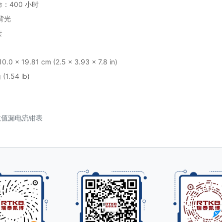
：400 小时
带背光
套
10.0 x 19.81 cm (2.5 x 3.93 x 7.8 in)
 (1.54 lb)
真有效值漏电流钳表