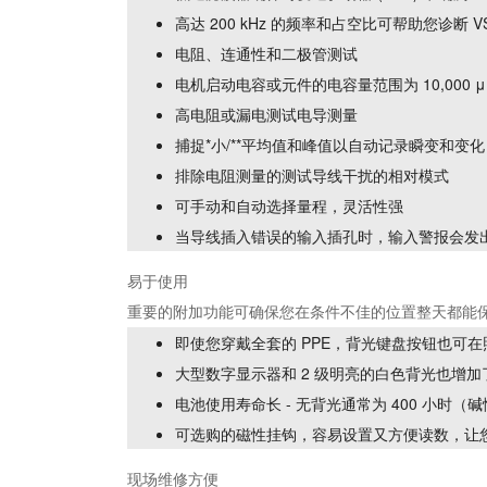
高达 200 kHz 的频率和占空比可帮助您诊断 
电阻、连通性和二极管测试
电机启动电容或元件的电容量范围为 10,000 μ
高电阻或漏电测试电导测量
捕捉*小/**平均值和峰值以自动记录瞬变和变化
排除电阻测量的测试导线干扰的相对模式
可手动和自动选择量程，灵活性强
当导线插入错误的输入插孔时，输入警报会发出鸣
易于使用
重要的附加功能可确保您在条件不佳的位置整天都能
即使您穿戴全套的 PPE，背光键盘按钮也可
大型数字显示器和 2 级明亮的白色背光也增加
电池使用寿命长 - 无背光通常为 400 小时（
可选购的磁性挂钩，容易设置又方便读数，让
现场维修方便