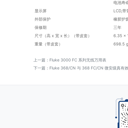
电池寿命
显示屏
LCD,
外部保护
橡胶护
保修期
三年
尺寸（高 x 宽 x 长）（带皮套）
6.35 x 
重量（带皮套）
698.5 g
上一篇：
Fluke 3000 FC 系列无线万用表
下一篇：
Fluke 368/CN 与 368 FC/CN 微安级