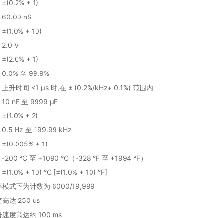
±(0.2% + 1)
60.00 nS
±(1.0% + 10)
2.0 V
±(2.0% + 1)
0.0% 至 99.9%
上升时间 <1 µs 时,在 ± (0.2%/kHz+ 0.1%) 范围内
10 nF 至 9999 μF
±(1.0% + 2)
0.5 Hz 至 199.99 kHz
±(0.005% + 1)
-200 °C 至 +1090 °C（-328 °F 至 +1994 °F）
±(1.0% + 10) °C [±(1.0% + 10) °F]
模式下为计数为 6000/19,999
高达 250 us
速度高达约 100 ms