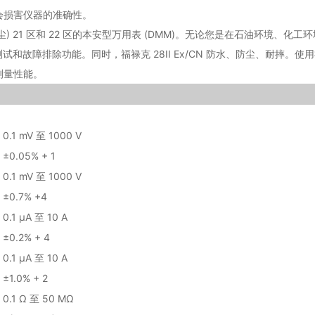
会损害仪器的准确性。
IIIC (灰尘) 21 区和 22 区的本安型万用表 (DMM)。无论您是在石油
有测试和故障排除功能。同时，福禄克 28II Ex/CN 防水、防尘、耐摔。使用
测量性能。
0.1 mV 至 1000 V
±0.05% + 1
0.1 mV 至 1000 V
±0.7% +4
0.1 μA 至 10 A
±0.2% + 4
0.1 μA 至 10 A
±1.0% + 2
0.1 Ω 至 50 MΩ