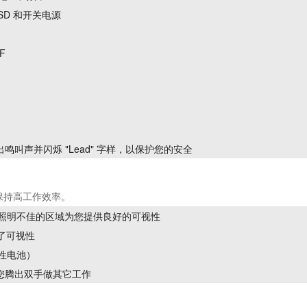
VSD 和开关电源
F
叫声并闪烁 "Lead" 字样，以保护您的安全
保持高工作效率。
在照明不佳的区域为您提供良好的可视性
了可视性
碱性电池）
您腾出双手做其它工作