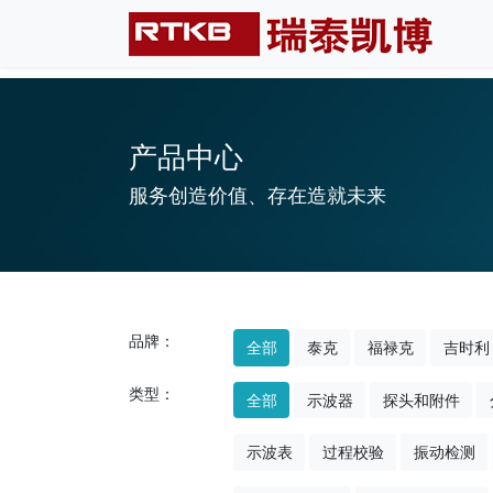
产品中心
服务创造价值、存在造就未来
品牌：
全部
泰克
福禄克
吉时利
类型：
全部
示波器
探头和附件
示波表
过程校验
振动检测