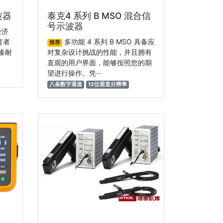
波器
泰克4 系列 B MSO 混合信
号示波器
经济
育者
多功能 4 系列 B MSO 具备应
推荐
凑耐
对复杂设计挑战的性能，并且拥有
直观的用户界面，能够按照您的期
望进行操作。凭···
八条数字通道
12位垂直分辨率