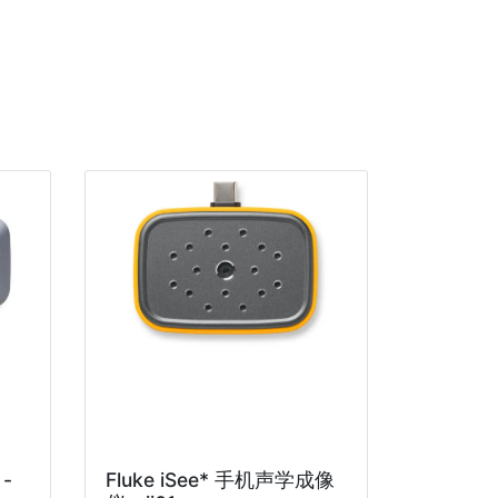
-
Fluke iSee* 手机声学成像