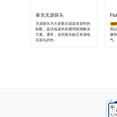
泰克无源探头
Fl
无源探头为大多数示波器发货时的
推荐
标配，提供低成本的通用探测解决
风
方案。通常，这些探头缺乏有源电
够
压探头的性···
气、