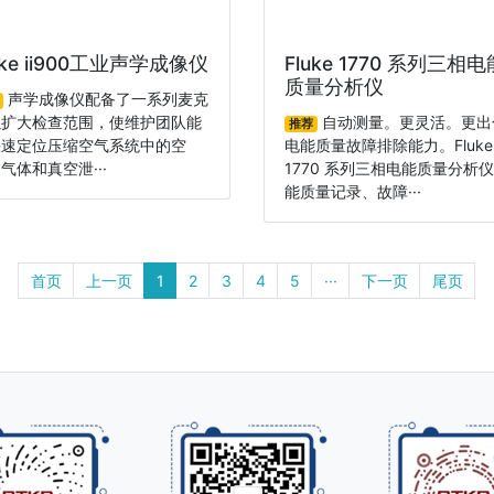
uke ii900工业声学成像仪
Fluke 1770 系列三相电
质量分析仪
声学成像仪配备了一系列麦克
以扩大检查范围，使维护团队能
自动测量。更灵活。更出
推荐
快速定位压缩空气系统中的空
电能质量故障排除能力。Fluke
气体和真空泄···
1770 系列三相电能质量分析
能质量记录、故障···
首页
上一页
1
2
3
4
5
···
下一页
尾页