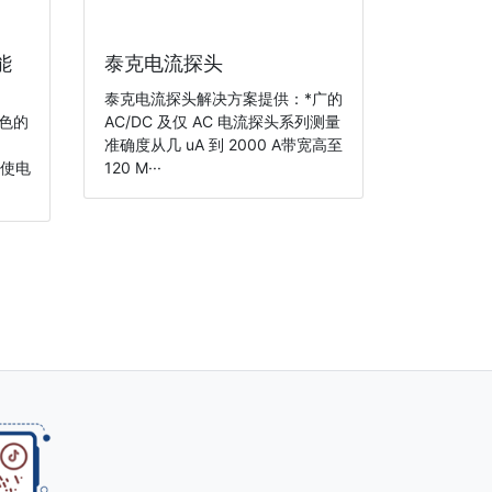
能
泰克电流探头
泰克电流探头解决方案提供：*广的
色的
AC/DC 及仅 AC 电流探头系列测量
准确度从几 uA 到 2000 A带宽高至
仪使电
120 M···