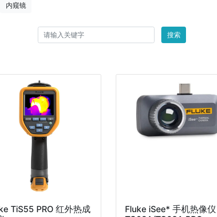
内窥镜
搜索
uke TiS55 PRO 红外热成
Fluke iSee* 手机热像仪 