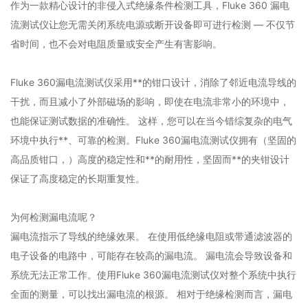
作为一款精心设计的非侵入式绝缘条件检测工具，Fluke 360 漏电
流测试仪让您无需关闭系统电源或断开设备即可进行检测 — 不仅节
省时间，也不会对电阻质量或安全产生有害影响。
Fluke 360漏电流测试仪采用**的钳口设计，消除了邻近电流导线的
干扰，而且减小了外部磁场的影响，即使在电流非常小的环境中，
也能保证测试数据的准确性。 这样，您可以在当今错综复杂的电气
环境中执行**、可靠的检测。Fluke 360漏电流测试仪拥有（坚固的
高品质钳口，）高度的稳定性和**的耐用性，坚固而**的夹钳设计
保证了高度稳定的长期重复性。
为何检测漏电流呢？
漏电流指示了导线的绝缘效果。 在使用低绝缘电阻或带通滤波器的
电子设备的电路中，可能存在较高的漏电流。 漏电流会导致设备和
系统无法正常工作。使用Fluke 360漏电流测试仪对整个系统中执行
全面的测量，可以找出漏电流的根源。 相对于绝缘检测而言，漏电