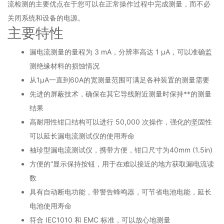
流检测的主要优点在于您可以在正常操作过程中完成测量，而不必
关闭系统和设备的电源。
主要特性
漏电流测量的量程为 3 mA，分辨率高达 1 µA，可以准确监
测绝缘材料的损蚀情况
从1μA一直到60A的宽测量范围可满足各种装置的测量需要
先进的屏蔽技术，确保在其它导线附近测量时保持**的测量
结果
高耐用性钳口结构可以进行 50,000 次操作，强化的坚固性
可以延长漏电流测试仪的使用寿命
袖珍型漏电流测试仪，携带方便，钳口尺寸为40mm (1.5in)
方便的“显示保持按钮，用于在难以接近的地方获取漏电流读
数
具有自动断电功能，带警告蜂鸣器，可节省电池电能，延长
电池使用寿命
符合 IEC1010 和 EMC 标准，可以放心地测量