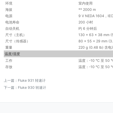
环境
室内使用
海拔
** 2000 m
电源
9 V NEDA 1604，IEC
电池寿命
200 小时
自动关机
约 6 分钟后
尺寸（主机）
130 x 63 x 38 mm (5.
尺寸（传感器）
80 x 55 x 29 mm (3.2
重量
220 g (0.48 lb) 含电
温度/湿度
工作
温度：-10 °C 至 50 
存放
温度：-10 °C 至 50 
上一篇：
Fluke 931 转速计
下一篇：
Fluke 930 转速计