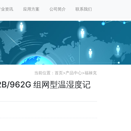
行业资讯
应用方案
公司简介
联系我们
当前位置：
首页
>
产品中心
>
福禄克
962B/962G 组网型温湿度记