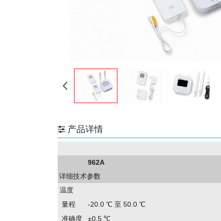
产品详情
962A
详细技术参数
温度
量程
-20.0 ℃ 至 50.0 ℃
准确度
±0.5 ℃