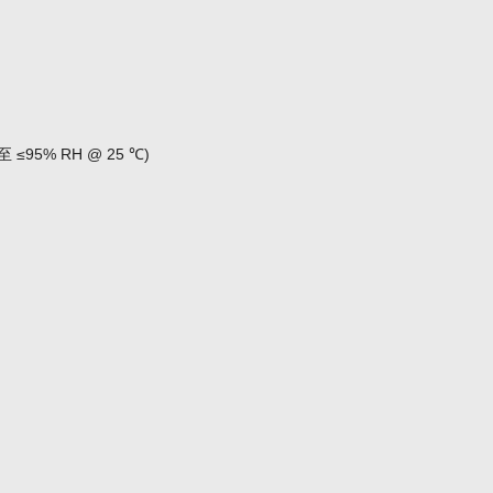
 至 ≤95% RH @ 25 ℃)