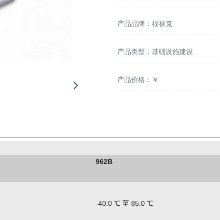
产品品牌：福禄克
产品类型：基础设施建设
产品价格：￥
962B
-40.0 ℃ 至 85.0 ℃