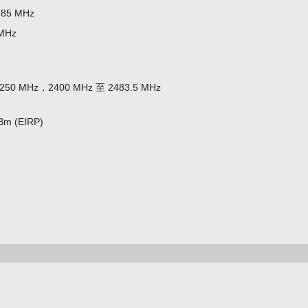
785 MHz
MHz
250 MHz，2400 MHz 至 2483.5 MHz
Bm (EIRP)