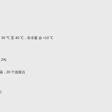
@ 30 ℃ 至 40 ℃，非冷凝 @ <10 ℃
2A)
间隔，20 个连接点
)