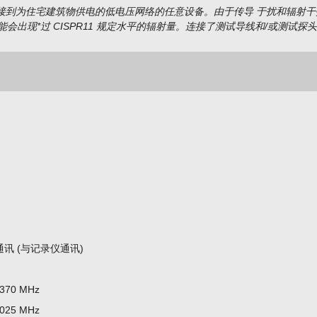
接到为住宅建筑物供电的低电压网络的任意设备。由于传导 于扰和辐射干
出现*过 CISPR11 规定水平的辐射量。连接了测试导线和/或测试探
率通讯 (与记录仪通讯)
370 MHz
025 MHz