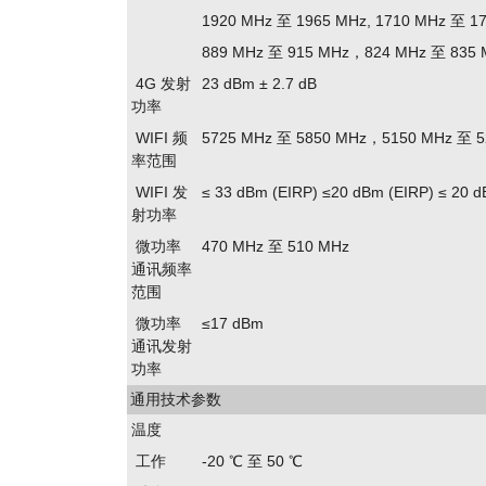
1920 MHz 至 1965 MHz, 1710 MHz 至 1
889 MHz 至 915 MHz，824 MHz 至 835 
4G 发射
23 dBm ± 2.7 dB
功率
WIFI 频
5725 MHz 至 5850 MHz，5150 MHz 至 5
率范围
WIFI 发
≤ 33 dBm (EIRP) ≤20 dBm (EIRP) ≤ 20 d
射功率
微功率
470 MHz 至 510 MHz
通讯频率
范围
微功率
≤17 dBm
通讯发射
功率
通用技术参数
温度
工作
-20 ℃ 至 50 ℃