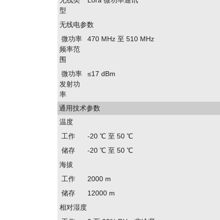
无线类
Lora 微功率通讯
型
无线电参数
微功率
470 MHz 至 510 MHz
频率范
围
微功率
≤17 dBm
发射功
率
通用技术参数
温度
工作
-20 ℃ 至 50 ℃
储存
-20 ℃ 至 50 ℃
海拔
工作
2000 m
储存
12000 m
相对湿度