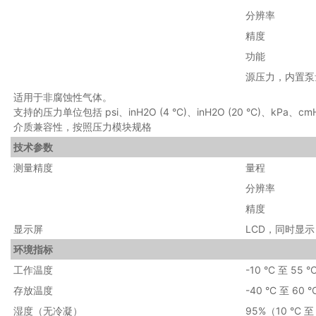
分辨率
精度
功能
源压力，内置泵
适用于非腐蚀性气体。
支持的压力单位包括 psi、inH2O (4 °C)、inH2O (20 °C)、kPa、cmH
介质兼容性，按照压力模块规格
技术参数
测量精度
量程
分辨率
精度
显示屏
LCD，同时显示
环境指标
工作温度
-10 °C 至 55 °
存放温度
-40 °C 至 60 °
湿度（无冷凝）
95%（10 °C 至