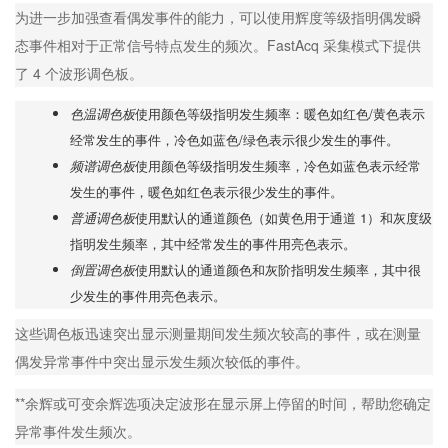
为进一步加强查看偶发事件的能力，可以使用辉度等级指明偶发瞬
态事件相对于正常信号特点发生的频次。FastAcq 采集模式下提供
了 4 个波形调色板。
色温调色板
使用颜色等级指明发生频率：暖色如红色/黄色表示
经常发生的事件，冷色如蓝色/绿色表示很少发生的事件。
频谱调色板
使用颜色等级指明发生频率，冷色如蓝色表示经常
发生的事件，暖色如红色表示很少发生的事件。
普通调色板
使用默认的通道颜色（如黄色用于通道 1）和灰度级
指明发生频率，其中经常发生的事件用亮色表示。
倒置调色板
使用默认的通道颜色和灰阶指明发生频率，其中很
少发生的事件用亮色表示。
这些调色板迅速突出显示测量期间发生频次较高的事件，或在测量
偶发异常事件中突出显示发生频次较低的事件。
**余辉或可变余辉选项决定波形在显示屏上停留的时间，帮助您确定
异常事件发生频次。