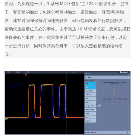
原因。为实现这一点，3 系列 MDO 包括*过 125 种触发组合，提供
了一套完整的触发，包括欠幅脉冲触发、逻辑触发、脉宽/毛刺触
发、建立时间和保持时间违规触发、串行包触发和并行数据触发，
帮助您迅速定位关心的事件。由于高达 10 M 记录长度，您可以捕获
许多关心的事件，在一次采集中甚至可以捕获数千个串行包，以进
一步进行分析，同时保持高分辨率，可以放大查看精细的信号细
节。