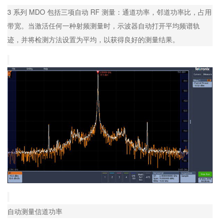
3 系列 MDO 包括三项自动 RF 测量：通道功率，邻道功率比，占用
带宽。当激活任何一种射频测量时，示波器自动打开平均频谱轨
迹，并将检测方法设置为平均，以获得良好的测量结果。
自动测量信道功率