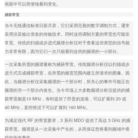
画面中可以简便地看到变化。
捕获带宽
当今无线通信标准日新月异，它们采用完善的数字调制方式，通常
采用涉及输出突发的传输技术。同时这些调制方案的带宽也可能非
常宽。传统的扫描或步进式频谱分析仪对于查看这些类型的信号能
力非常有限，因为它们一次只能看到这些的频谱的一小部分。
一次采集所需的频谱量称为捕获带宽。传统频谱分析仪以扫描或步
进方式完成捕获带宽，在所需的频宽范围内建立所请求的图像。因
此，当频谱分析仪采集频谱的一个部分时，所关心的事件可能正在
频谱的另一个部分内发生。当今市场上大多数频谱分析仪提供的捕
获带宽都是10 MHz，有时提供了昂贵的选项，可以扩展到 20 或
40 MHz，某些情况下可以扩展到 160 MHz。
为满足现代 RF 的带宽要求，3 系列 MDO 提供了高达 3 GHz 的捕
获带宽。频谱是从一次采集中产生的，从而保证您将看到频域中查
找的所有事件。