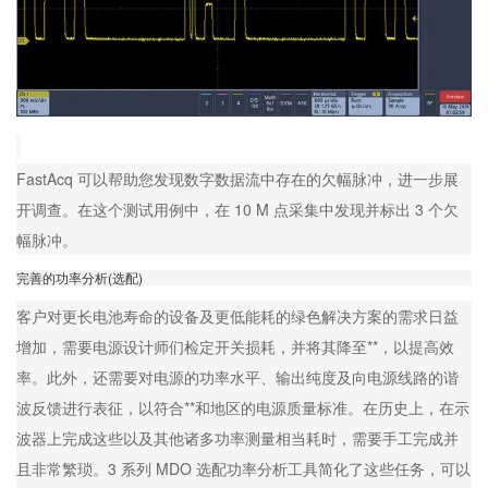
FastAcq 可以帮助您发现数字数据流中存在的欠幅脉冲，进一步展
开调查。在这个测试用例中，在 10 M 点采集中发现并标出 3 个欠
幅脉冲。
完善的功率分析(选配)
客户对更长电池寿命的设备及更低能耗的绿色解决方案的需求日益
增加，需要电源设计师们检定开关损耗，并将其降至**，以提高效
率。此外，还需要对电源的功率水平、输出纯度及向电源线路的谐
波反馈进行表征，以符合**和地区的电源质量标准。在历史上，在示
波器上完成这些以及其他诸多功率测量相当耗时，需要手工完成并
且非常繁琐。3 系列 MDO 选配功率分析工具简化了这些任务，可以