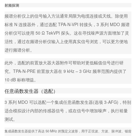
射频探测
频谱分析仪上的信号输入方法通常局限为电缆连接或天线。除使用
标准 N 连接器外，通过选配 TPA-N-VPI 转接头，3 系列 MDO 频谱
分析仪可以使用 50 Ω TekVPI 探头。这在寻找噪声源方面增加了灵
活性，通过在频谱分析仪输入上使用真实信号浏览，可以更方便地
进行频谱分析。
此外，选配的前置放大器大器附件可帮助对更低幅值信号进行研
究。TPA-N-PRE 前置放大器在 9 kHz – 3 GHz 频率范围内提供了
10 dB 标称增益。
任意函数发生器（选配）
3 系列 MDO 可以选配一个集成任意函数发生器(选项 3-AFG)，特别
适合模拟设计内部的传感器信号，或在信号中增加噪声，执行裕量
测试。
集成函数发生器提供了高达 50 MHz 的预定义波形，用于正弦波、方波、脉冲波、锯齿