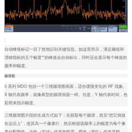
自动峰值标记一目了然地识别关键信息。如这里所示，满足阈值和
漂移指标的五个幅度**的峰值会自动标出，同时还会显示每个峰值的
频率和幅度。
频谱图
3 系列 MDO 包括一个三维频谱图画面，适合缓慢变化的 RF 现象。
X 轴代表频率，就像典型的频谱画面一样。但是，Y 轴代表时间，色
彩用来指示幅度。
三维频谱图片段的生成方式如下：先获取每个频谱，然后“把它倒放
在边沿上”，使其高一个像素行，然后根据该频率上的幅度为每个像
素分配颜色。冷色（蓝绿）代表低幅度，暖色（黄红）代表高幅