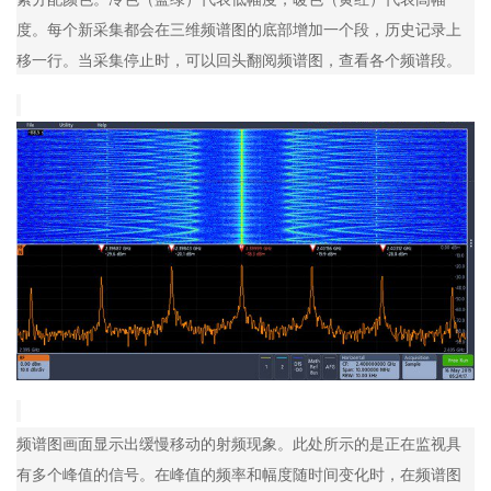
度。每个新采集都会在三维频谱图的底部增加一个段，历史记录上
移一行。当采集停止时，可以回头翻阅频谱图，查看各个频谱段。
频谱图画面显示出缓慢移动的射频现象。此处所示的是正在监视具
有多个峰值的信号。在峰值的频率和幅度随时间变化时，在频谱图