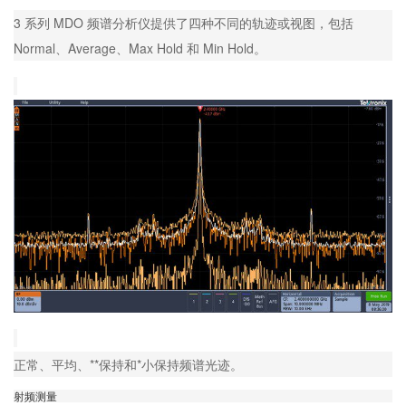
3 系列 MDO 频谱分析仪提供了四种不同的轨迹或视图，包括
Normal、Average、Max Hold 和 Min Hold。
正常、平均、**保持和*小保持频谱光迹。
射频测量