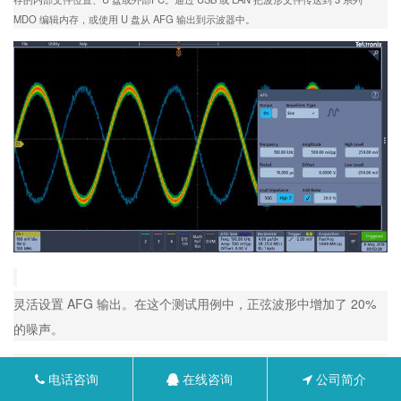
MDO 编辑内存，或使用 U 盘从 AFG 输出到示波器中。
灵活设置 AFG 输出。在这个测试用例中，正弦波形中增加了 20%
的噪声。
电话咨询
在线咨询
公司简介
数字通道 (选配)