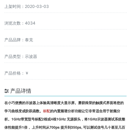
上架时间：2020-03-03
浏览次数：4034
产品品牌：泰克
产品类型：示波器
产品价格：￥
产品详情
在小巧便携的示波器上体验高清晰度大显示屏。屡获殊荣的触摸式界面将您的
学习曲线变成阶跃函数。
标配
的内置频谱分析功能让它非常适合用于射频分
析。1GHz带宽型号标配2根或4根1GHz 无源探头，将1GHz示波器测试系统整
体性能提升1倍， 上升时间从700ps 提升到350ps, 可以测试信号几十甚至几百