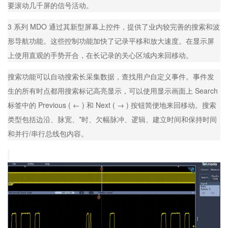
要滚动几千屏的信号活动。
3 系列 MDO 通过其新型屏幕上控件，提供了业内较完善的搜索和波
形导航功能。这些控制功能加快了记录平移和放大速度。在显示屏
上使用直观的手势开合，在长记录的关心区域内来回移动。
搜索功能可以自动搜索长采集数据，查找用户自定义事件。事件发
生的所有时点都用搜索标记高亮显示，可以使用显示画面上 Search
标签中的 Previous ( ← ) 和 Next ( → ) 按钮简便地来回移动。搜索
类型包括边沿、脉宽、*时、欠幅脉冲、逻辑、建立时间和保持时间
和并行/串行总线包内容。