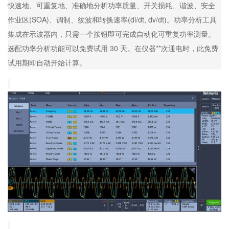
快速地、可重复地、准确地分析功率质量、开关损耗、谐波、安全
作业区(SOA)、调制、纹波和转换速率(di/dt, dv/dt)。功率分析工具
集成在示波器内，只需一个按钮即可完成自动化可重复功率测量。
选配功率分析功能可以免费试用 30 天。在仪器**次通电时，此免费
试用期即自动开始计算。