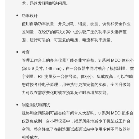
术，迅速发现和解决问题。
功率设计
使用自动功率质量、开关损耗、谐波、纹波、调制和安全作业
区测量，在经济的解决方案中提供较广泛的功率探头选择范
围，进行可靠的、可重复的电压、电流和功率测量。
教育
管理工作台上的多台仪器可能会非常麻烦。3 系列 MDO 体积小
(深 5.9 英寸, 149 mm)，在一台仪器中同时融合了模拟测量、数
字测量、RF 测量及一台信号源。体积小、集成度高，可以帮助
您讲授各种电子原理，用来执行更加完善的实验。全面升级能
力可以在需求变化时或在预算允许时再增加功能。
制造测试和调试
规格和空间限制可能会给车间带来大影响。3 系列 MDO 把多台
仪器集成到一台小型仪器中，竭尽所能地减少了机架或工作台
空间。整合降低了在制造测试或调试站中使用多种不同仪器的
相关成本。