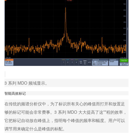
3 系列 MDO 频域显示。
智能高效标记
在传统的频谱分析仪中，为了标识所有关心的峰值而打开和放置足
够的标记可能会非常费事。3 系列 MDO 大大提高了这**程的效率，
它把标记自动放在峰值上，指明每个峰值的频率和幅度。用户可以
调节用来确定什么是峰值的标配。