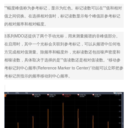
**幅度峰值称为参考标记，显示为红色。标记读数可以在**值和相对
值之间切换。在选择相对值时，标记读数显示每个峰值距参考标记
的相对频率和相对幅度。
3系列MDO还提供了两个手动光标，用来测量频谱的非峰值部分。
在启用时，其中一个光标会关联到参考标记，可以从频谱中任何地
方完成相对值测量。除频率和幅度外，光标读数还包括噪声密度和
相噪读数，具体取决于选择的是**值读数还是相对值读数。“移动参
考标记到中心频率(Reference Marker to Center)”功能可以立即把参
考标记所指示的频率移动到中心频率。