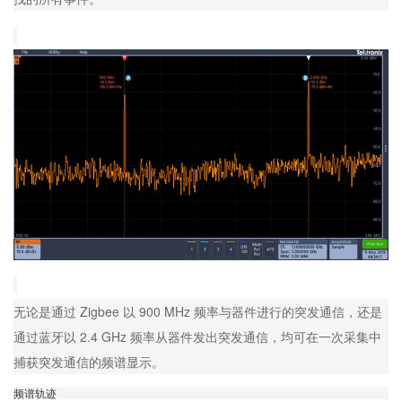
无论是通过 Zigbee 以 900 MHz 频率与器件进行的突发通信，还是
通过蓝牙以 2.4 GHz 频率从器件发出突发通信，均可在一次采集中
捕获突发通信的频谱显示。
频谱轨迹