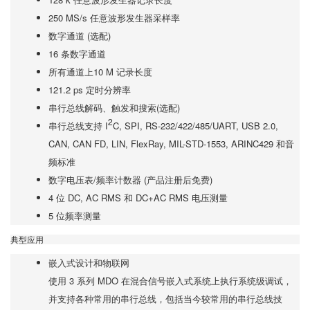
250 MS/s 任意波形发生器采样率
数字通道 (选配)
16 条数字通道
所有通道上10 M 记录长度
121.2 ps 定时分辨率
串行总线解码、触发和搜索(选配)
2
串行总线支持 I
C, SPI, RS-232/422/485/UART, USB 2.0,
CAN, CAN FD, LIN, FlexRay, MIL-STD-1553, ARINC429 和音
频标准
数字电压表/频率计数器 (产品注册后免费)
4 位 DC, AC RMS 和 DC+AC RMS 电压测量
5 位频率测量
典型应用
嵌入式设计和物联网
使用 3 系列 MDO 在混合信号嵌入式系统上执行系统级调试，
并支持各种常用的串行总线，包括当今较常用的串行总线技