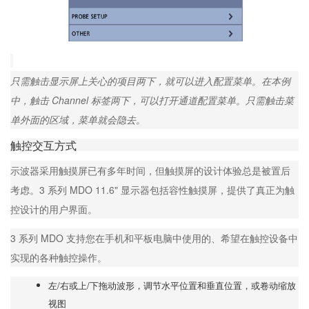
只需触击显示屏上关心的项目两下，就可以进入配置菜单。在本例
中，触击 Channel 标签两下，可以打开通道配置菜单。只需触击菜
单外面的区域，菜单就会隐去。
触控交互方式
示波器采用触摸屏已有多年时间，但触摸屏的设计体验总是被置后
考虑。3 系列 MDO 11.6" 显示器包括容性触摸屏，提供了真正为触
控设计的用户界面。
3 系列 MDO 支持您在手机和平板电脑中使用的、希望在触控设备中
实现的各种触控操作。
左/右或上/下拖动波形，调节水平位置和垂直位置，或卷动缩放
视图