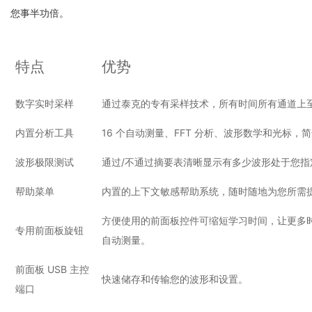
您事半功倍。
特点
优势
数字实时采样
通过泰克的专有采样技术，所有时间所有通道上至少
内置分析工具
16 个自动测量、FFT 分析、波形数学和光标，
波形极限测试
通过/不通过摘要表清晰显示有多少波形处于您
帮助菜单
内置的上下文敏感帮助系统，随时随地为您所需
方便使用的前面板控件可缩短学习时间，让更多时间
专用前面板旋钮
自动测量。
前面板 USB 主控
快速储存和传输您的波形和设置。
端口