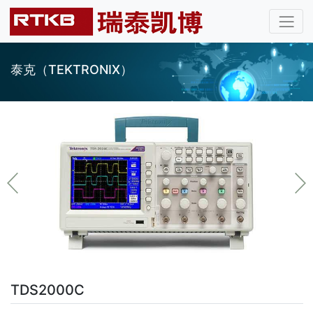
泰克（TEKTRONIX）
TDS2000C