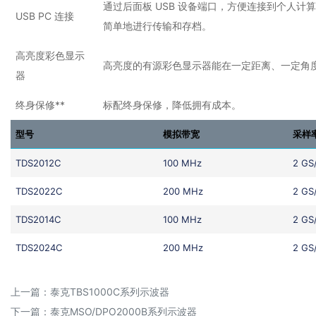
通过后面板 USB 设备端口，方便连接到个人计
USB PC 连接
简单地进行传输和存档。
高亮度彩色显示
高亮度的有源彩色显示器能在一定距离、一定角
器
终身保修**
标配终身保修，降低拥有成本。
型号
模拟带宽
采样
TDS2012C
100 MHz
2 GS
TDS2022C
200 MHz
2 GS
TDS2014C
100 MHz
2 GS
TDS2024C
200 MHz
2 GS
上一篇：
泰克TBS1000C系列示波器
下一篇：
泰克MSO/DPO2000B系列示波器