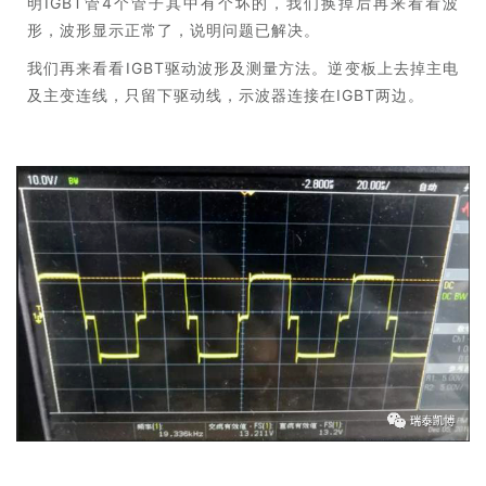
明IGBT管4个管子其中有个坏的，我们换掉后再来看看波
形，波形显示正常了，说明问题已解决。
我们再来看看IGBT驱动波形及测量方法。逆变板上去掉主电
及主变连线，只留下驱动线，示波器连接在IGBT两边。