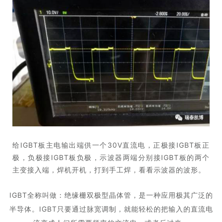
给IGBT板主电输出端供一个30V直流电，正极接IGBT板正
极，负极接IGBT板负极，示波器两端分别接IGBT板的两个
主变接入端，焊机开机，打到手工焊，看看示波器的波形。
IGBT全称叫做：
绝缘栅双极型晶体管，是一种应用极其广泛的
半导体。
IGBT只要通过脉宽调制，就能轻松的把输入的直流电