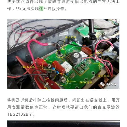
逆变线路原件出现了故障导致逆变输出电流的异常无法工
作，*终无法实现
化
丝焊接操作。
将机器拆解后排除主控板问题后，问题出在逆变板上，用万
用表测量数值也正常，这时候就要请出我们的泰克示波器
TBS2102B了。