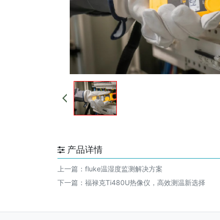
产品详情
上一篇：
fluke温湿度监测解决方案
下一篇：
福禄克Ti480U热像仪，高效测温新选择