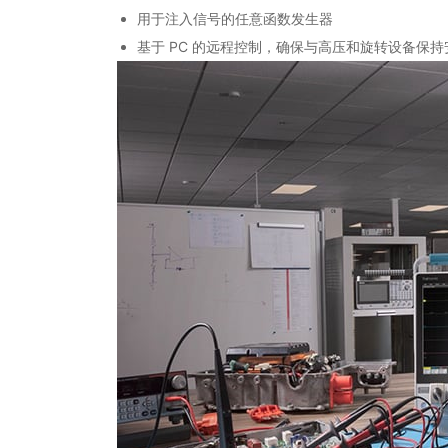
用于注入信号的任意函数发生器
基于 PC 的远程控制，确保与高压和旋转设备保