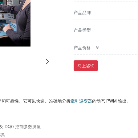
产品品牌：
产品类型：
产品价格：￥
马上咨询
率和可靠性。它可以快速、准确地分析
牵引逆变器
的动态 PWM 输出。
 DQ0 控制参数测量
解码