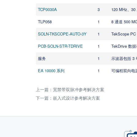
TCP0030A
3
120 MHz、3
TLP058
1
8 通道 500 
SOLN-TKSCOPE-AUTO-3Y
1
TekScope
PCB-SOLN-STR-TDRIVE
1
TekDriv
服务
1
示波器包括 3 
EA 10000 系列
1
可编程双向电
上一篇：
宽禁带双脉冲参考解决方案
下一篇：
嵌入式设计参考解决方案