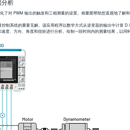
端分析
软件简化了对 PWM 输出的触发和三相测量的设置。相量图帮助您直观地了解
有关矢量控制系统的重要见解。该应用程序以数学方式从逆变器的输出中计算 D
加速度、方向、角度和扭矩进行分析。绘制一段时间内的测量结果，以同