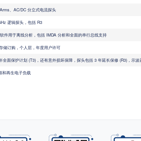
0 Arms、AC/DC 分立式电流探头
MGHz 逻辑探头，包括 R3
 PC 软件用于离线分析，包括 IMDA 分析和全面的串行总线支持
e 数据存储订购，个人层，年度用户许可
年全面保护计划 (T3)，还有意外损坏保障，探头包括 3 年延长保修 (R3)，示波器 
源和再生电子负载